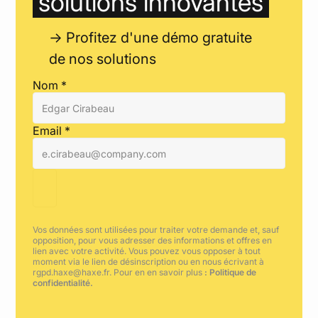
solutions innovantes
-> Profitez d'une démo gratuite
de nos solutions
Nom *
Email *
Vos données sont utilisées pour traiter votre demande et, sauf
opposition, pour vous adresser des informations et offres en
lien avec votre activité. Vous pouvez vous opposer à tout
moment via le lien de désinscription ou en nous écrivant à
rgpd.haxe@haxe.fr
. Pour en en savoir plus
:
Politique de
confidentialité.