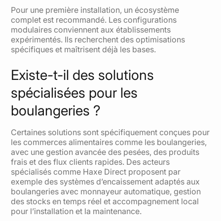
Pour une première installation, un écosystème
complet est recommandé. Les configurations
modulaires conviennent aux établissements
expérimentés. Ils recherchent des optimisations
spécifiques et maîtrisent déjà les bases.
Existe-t-il des solutions
spécialisées pour les
boulangeries ?
Certaines solutions sont spécifiquement conçues pour
les commerces alimentaires comme les boulangeries,
avec une gestion avancée des pesées, des produits
frais et des flux clients rapides. Des acteurs
spécialisés comme Haxe Direct proposent par
exemple des systèmes d’encaissement adaptés aux
boulangeries avec monnayeur automatique, gestion
des stocks en temps réel et accompagnement local
pour l’installation et la maintenance.