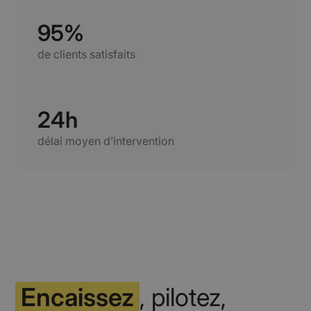
95%
de clients satisfaits
24h
délai moyen d’intervention
Encaissez
, pilotez,