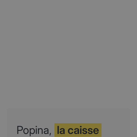
Popina,
la caisse