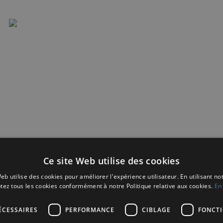
mplifiez le service
es pour être rapides,
Ce site Web utilise des cookies
eb utilise des cookies pour améliorer l'expérience utilisateur. En utilisant no
tez tous les cookies conformément à notre Politique relative aux cookies.
En 
ÉCESSAIRES
PERFORMANCE
CIBLAGE
FONCT