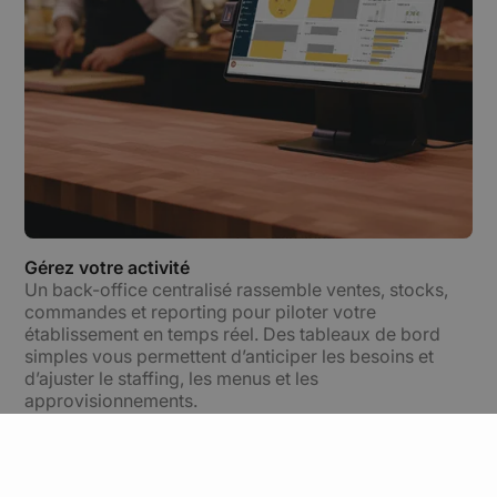
Gérez votre activité
Un back-office centralisé rassemble ventes, stocks,
commandes et reporting pour piloter votre
établissement en temps réel. Des tableaux de bord
simples vous permettent d’anticiper les besoins et
d’ajuster le staffing, les menus et les
approvisionnements.