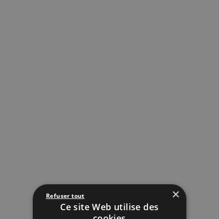
×
Refuser tout
Ce site Web utilise des
cookies